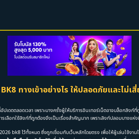
ก์ BK8 ทางเข้าอย่างไร ให้ปลอดภัยและไม่เส
่อัปเดตตลอดเวลา เพราะบางครั้งผู้ให้บริการอินเทอร์เน็ตอาจบล็อกลิงก์ที่ถู
 การเลือกใช้ลิงก์ที่ถูกต้องจึงเป็นเรื่องสำคัญมาก เพราะลิงก์ปลอมบางแห่
2026 bk8 ไว้ทั้งหมด ซึ่งถูกเชื่อมกับเว็บหลักโดยตรง เพื่อให้ผู้เล่นใช้