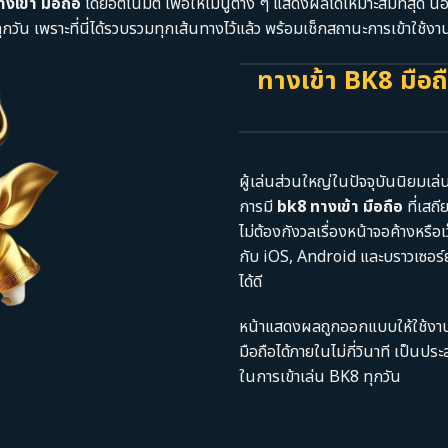
งเข้า มือถือ
โดยอัตโนมัติ เพื่อให้เมนูต่าง ๆ แสดงผลได้เหมาะสมที่สุด นอ
กวัน เพราะที่นี่ได้รวบรวมทุกเส้นทางไว้แล้ว พร้อมเช็กสถานะการเข้าใช้งานให
ทางเข้า BK8 มือถ
ผู้เล่นส่วนใหญ่ในปัจจุบันนิยมเล
การมี
bk8 ทางเข้า มือถือ
ที่เสถี
ไม่ต้องกังวลเรื่องหน้าจอค้างหรือเ
กับ iOS, Android และบราวเซอร์
ได้ดี
หน้าแสดงผลถูกออกแบบให้ใช้งาน
มือถือได้ภายในไม่กี่วินาที เป็น
ในการเข้าเล่น BK8 ทุกวัน