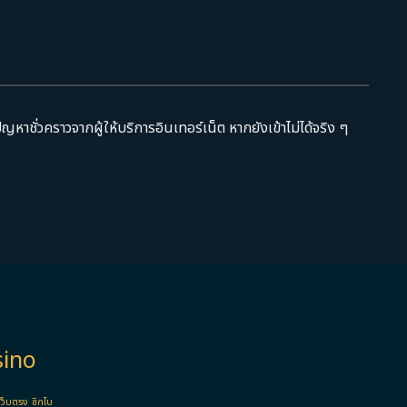
หาชั่วคราวจากผู้ให้บริการอินเทอร์เน็ต หากยังเข้าไม่ได้จริง ๆ
sino
เว็บตรง
ซิกโบ