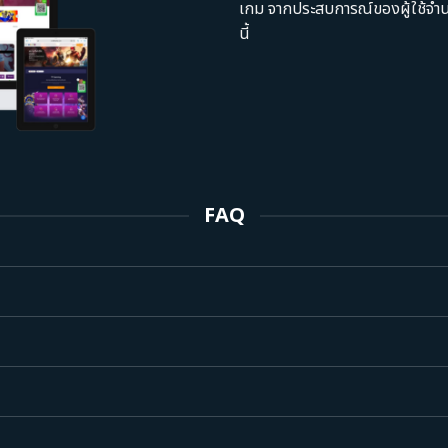
เกม จากประสบการณ์ของผู้ใช้จำนว
นี้
FAQ