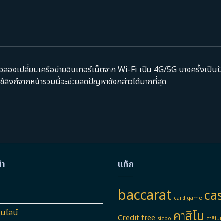
ือลองเปลี่ยนเครือข่ายอินเทอร์เน็ตจาก Wi-Fi เป็น 4G/5G บางครั้งเป็นปัญ
ลิงก์จากหน้ารวมนี้จะช่วยลดปัญหาดังกล่าวได้มากที่สุด
นำ
แท็ก
baccarat
ca
card game
นไลน์
คาสิโน
Credit free
sicbo
คาสิโน