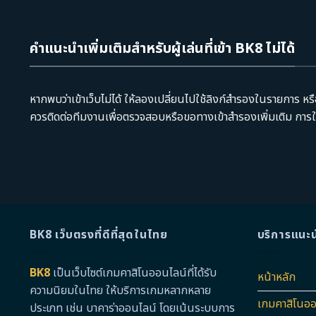
คำแนะนำเพิ่มเติมสำหรับผู้เล่นที่เข้า BK8 ไม่ได้
หากพบว่าเข้าเว็บไม่ได้ ให้ลองเปลี่ยนไปใช้ลิงก์สำรองในรายการ หร
ควรติดต่อทีมงานเพื่อตรวจสอบหรือขอทางเข้าสำรองเพิ่มเติม การใช้
BK8 เว็บตรงที่ดีที่สุดในไทย
บริการแนะ
BK8
เป็นเว็บไซต์เกมคาสิโนออนไลน์ที่ได้รับ
หน้าหลัก
ความนิยมในไทย ให้บริการเกมหลากหลาย
เกมคาสิโนออ
ประเภท เช่น บาคาร่าออนไลน์ โดยเน้นระบบการ