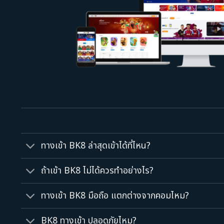
ทางเข้า BK8 ล่าสุดเข้าได้ที่ไหน?
ถ้าเข้า BK8 ไม่ได้ควรทำอย่างไร?
ทางเข้า BK8 มือถือ แตกต่างจากคอมไหม?
BK8 ทางเข้า ปลอดภัยไหม?