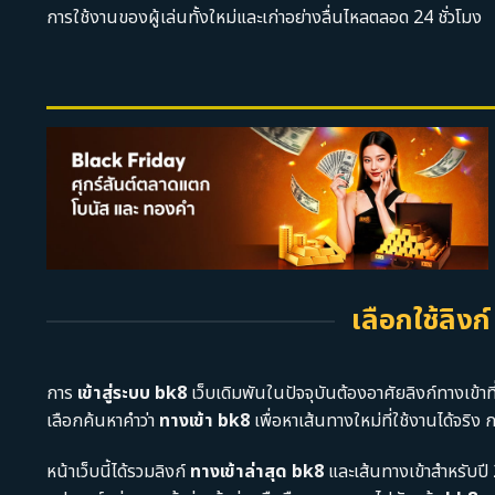
การใช้งานของผู้เล่นทั้งใหม่และเก่าอย่างลื่นไหลตลอด 24 ชั่วโมง
เลือกใช้ลิง
การ
เข้าสู่ระบบ bk8
เว็บเดิมพันในปัจจุบันต้องอาศัยลิงก์ทางเข้าที
เลือกค้นหาคำว่า
ทางเข้า bk8
เพื่อหาเส้นทางใหม่ที่ใช้งานได้จริง
หน้าเว็บนี้ได้รวมลิงก์
ทางเข้าล่าสุด bk8
และเส้นทางเข้าสำหรับปี 