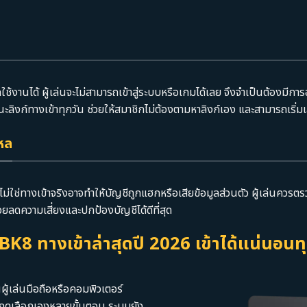
ถใช้งานได้ ผู้เล่นจะไม่สามารถเข้าสู่ระบบหรือเกมได้เลย จึงจำเป็นต้องมีกา
นะลิงก์ทางเข้าทุกวัน ช่วยให้สมาชิกไม่ต้องตามหาลิงก์เอง และสามารถเริ่มเ
ไหล
ี่ไม่ใช่ทางเข้าจริงอาจทำให้บัญชีถูกแฮกหรือเสียข้อมูลส่วนตัว ผู้เล่นควร
วยลดความเสี่ยงและปกป้องบัญชีได้ดีที่สุด
 BK8 ทางเข้าล่าสุดปี 2026 เข้าได้แน่นอนท
็นผู้เล่นมือถือหรือคอมพิวเตอร์
ต้องกดเลือกเองหลายขั้นตอน ระบบยัง