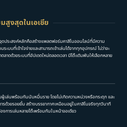
มสูงสุดในเอเชีย
 จุดประสงค์หลักคือสร้างแพลตฟอร์มคาสิโนออนไลน์ที่มีความ
บบที่เข้าใจง่ายและสามารถเข้าเล่นได้จากทุกอุปกรณ์ ไม่ว่าจะ
ำตลาดด้วยระบบที่อัปเดตใหม่ตลอดเวลา มีโต๊ะเดิมพันให้เลือกหลาย
บผู้เล่นพร้อมกันนับหมื่นราย โดยไม่เกิดความหน่วงหรือกระตุก และ
การด้วยรอยยิ้ม สร้างบรรยากาศเหมือนอยู่ในคาสิโนจริงทุกวินาที
่ต้องการเล่นหลายโต๊ะพร้อมกันในหน้าจอเดียว