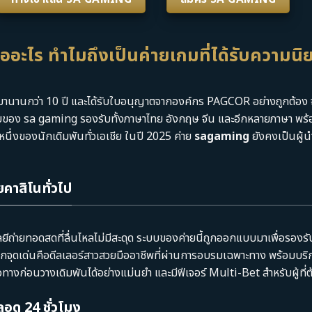
ะไร ทำไมถึงเป็นค่ายเกมที่ได้รับความนิย
ารมานานกว่า 10 ปี และได้รับใบอนุญาตจากองค์กร PAGCOR อย่างถูกต้อง
บบของ sa gaming รองรับทั้งภาษาไทย อังกฤษ จีน และอีกหลายภาษา พร้อมระ
บหนึ่งของนักเดิมพันทั่วเอเชีย ในปี 2025 ค่าย
sagaming
ยังคงเป็นผู้น
คาสิโนทั่วไป
ีถ่ายทอดสดที่ลื่นไหลไม่มีสะดุด ระบบของค่ายนี้ถูกออกแบบมาเพื่อรองรั
 อีกจุดเด่นคือดีลเลอร์สาวสวยมืออาชีพที่ผ่านการอบรมเฉพาะทาง พร้อมบริ
วทางก่อนวางเดิมพันได้อย่างแม่นยำ และมีฟีเจอร์ Multi-Bet สำหรับผู้ที
อด 24 ชั่วโมง