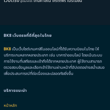
เว็บตรง
เกมคาสิโน
โปรโมชั่น
เครดิตฟรี
สูตรบาคาร่า
ออ
ระบบ
โต้
2026
รองรับ
ทุก
อุปกรณ์
BK8 เว็บตรงที่ดีที่สุดในไทย
BK8
เป็นเว็บไซต์เกมคาสิโนออนไลน์ที่ได้รับความนิยมในไทย ให้
บริการเกมหลากหลายประเภท เช่น บาคาร่าออนไลน์ โดยเน้นระบบ
การใช้งานที่เสถียรและเข้าถึงได้จากหลายประเทศ ผู้ใช้งานสามารถ
ตรวจสอบข้อมูลและเลือกเข้าใช้งานผ่านหน้าที่อัปเดตอย่างสม่ำเสมอ
เพื่อประสบการณ์ที่ต่อเนื่องและปลอดภัยยิ่งขึ้น
บริการแนะนำ
หน้าหลัก