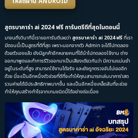
โหลดผ่าน ANDROID
สูตรบาคาร่า
ai 2024
ฟรี การันตรีดีที่สุดในตอนนี้
มาจนถึงวินาทีนี้เราขอการันตีเลยว่า
สูตรบาคาร่า
ai 2024
ฟรี
ที่เรา
มีตอนนี้เป็นสูตรที่ดีที่สุด เพราะนอกจากตัว
Admin
จะได้ไปทดลอง
ด้วยตัวเองแล้ว ยังมีลูกค้าอีกหลายคนที่ได้นำไปทดลองใช้งาน ต่าง
ออกมาพูดและทำการรีวิวออกมาเป็นเสียงเดียวกันว่า มีความแม่นยำ
อยู่ในระดับที่สูง สามารถใช้งานได้จริง และยังถูกตรวจจับไม่เจออีก
ด้วย นี่จะเป็นอีกหนึ่งตัวช่วยที่ดีที่จะทำให้คุณสามารถเล่นบาคาร่าสด
รวมค่ายได้มีประสิทธิภาพมากขึ้น และเป็นอีกหนึ่งเคล็ดลับที่จะช่วย
ทำให้คุณสร้างกำไรจากเกมชนิดนี้ได้อย่างต่อเนื่อง