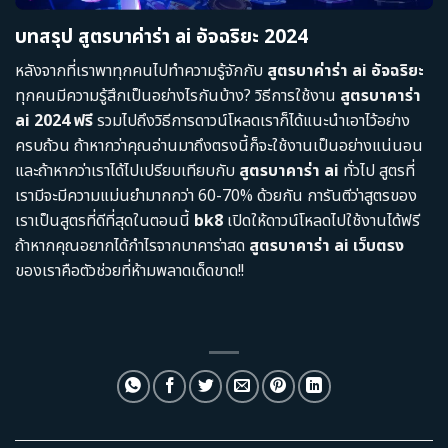
บทสรุป สูตรบาค่าร่า
ai
อัจฉริยะ
2024
หลังจากที่เราพาทุกคนไปทำความรู้จักกับ
สูตรบาค่าร่า
ai
อัจฉริยะ
ทุกคนมีความรู้สึกเป็นอย่างไรกันบ้าง
?
วิธีการใช้งาน
สูตรบาคาร่า
ai 2024
ฟรี
รวมไปถึงวิธีการดาวน์โหลดเราก็ได้แนะนำเอาไว้อย่าง
ครบถ้วน ถ้าหากว่าคุณอ่านมาถึงตรงนี้ก็จะใช้งานเป็นอย่างแน่นอน
และถ้าหากว่าเราได้ไปเปรียบเทียบกับ
สูตรบาคาร่า
ai
ทั่วไป สูตรที่
เรามีจะมีความแม่นยำมากกว่า
60-70%
ด้วยกัน การันตีว่าสูตรของ
เราเป็นสูตรที่ดีที่สุดในตอนนี้
bk8
เปิดให้ดาวน์โหลดไปใช้งานได้ฟรี
ถ้าหากคุณอยากได้กำไรจากบาคาร่าสด
สูตรบาคาร่า
ai
เว็บตรง
ของเราคือตัวช่วยที่ห้ามพลาดเด็ดขาด!!