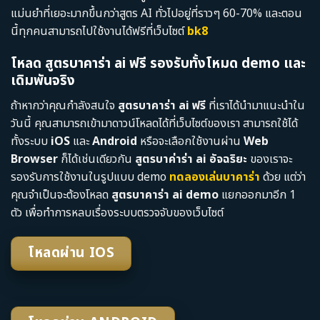
แม่นยำที่เยอะมากขึ้นกว่าสูตร
AI
ทั่วไปอยู่ที่
ราวๆ
60-70%
และตอน
นี้ทุกคนสามารถไปใช้งานได้ฟรีที่เว็บไซต์
bk8
โหลด สูตรบาคาร่า
ai
ฟรี รองรับทั้งโหมด
demo
และ
เดิมพันจริง
ถ้าหากว่าคุณกำลังสนใจ
สูตรบาคาร่า
ai
ฟรี
ที่เราได้นำมาแนะนำใน
วันนี้ คุณสามารถเข้ามาดาวน์โหลดได้ที่เว็บไซต์ของเรา สามารถใช้ได้
ทั้งระบบ
iOS
และ
Android
หรือจะเลือกใช้งานผ่าน
Web
Browser
ก็ได้เช่นเดียวกัน
สูตรบาค่าร่า
ai
อัจฉริยะ
ของเราจะ
รองรับการใช้งานในรูปแบบ
demo
ทดลองเล่นบาคาร่า
ด้วย แต่ว่า
คุณจำเป็นจะต้องโหลด
สูตรบาคาร่า
ai demo
แยกออกมาอีก
1
ตัว เพื่อทำการหลบเรื่องระบบตรวจจับของเว็บไซต์
โหลดผ่าน IOS