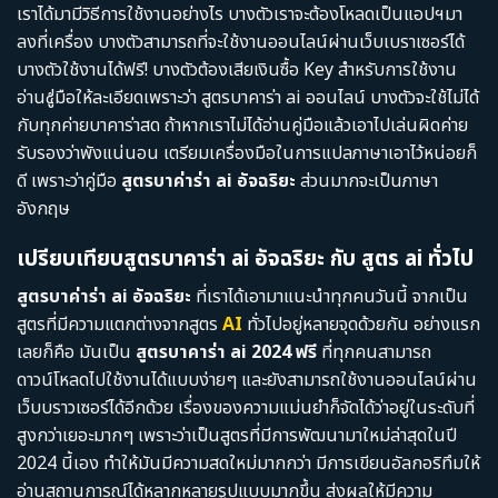
เราได้มามีวิธีการใช้งานอย่างไร บางตัวเราจะต้องโหลดเป็นแอปฯมา
ลงที่เครื่อง บางตัวสามารถที่จะใช้งานออนไลน์ผ่านเว็บ
เบ
ราเซอร์ได้
บางตัวใช้งานได้ฟรี! บางตัวต้องเสียเงินซื้อ
Key
สำหรับการใช้งาน
อ่าน๕
มือให้ละเอียดเพราะว่า
สูตรบาคาร่า
ai
ออนไลน์
บางตัวจะใช้ไม่ได้
กับทุกค่ายบาคาร่าสด ถ้าหากเราไม่ได้อ่านคู่มือแล้วเอาไปเล่นผิดค่าย
รับรองว่าพังแน่นอน เตรียมเครื่องมือในการแปลภาษาเอาไว้หน่อยก็
ดี เพราะว่าคู่มือ
สูตรบาค่าร่า
ai
อัจฉริยะ
ส่วนมากจะเป็นภาษา
อังกฤษ
เปรียบเทียบสูตรบาคาร่า
ai
อัจฉริยะ กับ สูตร
ai
ทั่วไป
สูตรบาค่าร่า
ai
อัจฉริยะ
ที่เราได้เอามาแนะนำทุกคนวันนี้ จากเป็น
สูตรที่มีความแตกต่างจากสูตร
AI
ทั่วไปอยู่หลายจุดด้วยกัน อย่างแรก
เลยก็คือ มันเป็น
สูตรบาคาร่า
ai 2024
ฟรี
ที่ทุกคนสามารถ
ดาวน์โหลดไปใช้งานได้แบบง่ายๆ และยังสามารถใช้งานออนไลน์ผ่าน
เว็บบราวเซอร์ได้อีกด้วย เรื่องของความแม่นยำก็จัดได้ว่าอยู่ในระดับที่
สูงกว่าเยอะมากๆ เพราะว่าเป็นสูตรที่มีการพัฒนามาใหม่ล่าสุดในปี
2024
นี้เอง ทำให้มันมีความสดใหม่มากกว่า มีการเขียนอัลกอริทึมให้
อ่านสถานการณ์ได้หลากหลายรูปแบบมากขึ้น ส่งผลให้มีความ