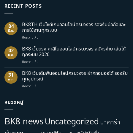
RECENT POSTS
BK8TH เว็บไซต์เกมออนไลน์ครบวงจร รองรับมือถือและ
04
การใช้งานทุกระบบ
มิ.ย.
บน
ปิดความเห็น
BK8TH
เว็บไซต์
BK8 เว็บตรง คาสิโนออนไลน์ครบวงจร สมัครง่าย เล่นได้
02
เกม
ทุกระบบ 2026
มิ.ย.
ออนไลน์
บน
ปิดความเห็น
ครบ
BK8
วงจร
เว็บ
BK8 เว็บเดิมพันออนไลน์ครบวงจร ฝากถอนออโต้ รองรับ
รองรับ
31
ตรง
มือ
ทุกอุปกรณ์
พ.ค.
คา
ถือ
บน
ปิดความเห็น
สิ
และ
BK8
โน
การ
เว็บ
ออนไลน์
ใช้
เดิม
หมวดหมู่
ครบ
งาน
พัน
วงจร
ทุก
ออนไลน์
สมัคร
ระบบ
ครบ
ง่าย
BK8 news
Uncategorized
บาคาร่า
วงจร
เล่น
ฝาก
ได้
ถอน
ทุก