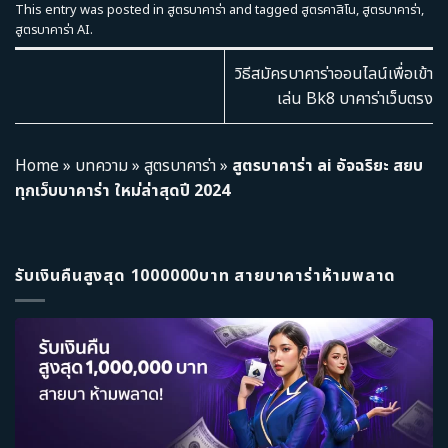
This entry was posted in
สูตรบาคาร่า
and tagged
สูตรคาสิโน
,
สูตรบาคาร่า
,
สูตรบาคาร่า AI
.
วิธีสมัครบาคาร่าออนไลน์เพื่อเข้า
เล่น Bk8 บาคาร่าเว็บตรง
Home
»
บทความ
»
สูตรบาคาร่า
»
สูตรบาคาร่า ai อัจฉริยะ สยบ
ทุกเว็บบาคาร่า ใหม่ล่าสุดปี 2024
รับเงินคืนสูงสุด 1000000บาท สายบาคาร่าห้ามพลาด