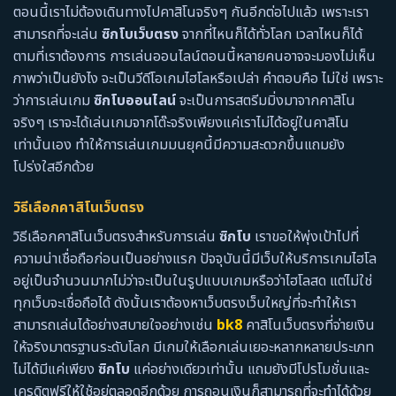
ตอนนี้เราไม่ต้องเดินทางไปคาสิโนจริงๆ กันอีกต่อไปแล้ว เพราะเรา
สามารถที่จะเล่น
ซิกโบเว็บตรง
จากที่ไหนก็ได้ทั่วโลก เวลาไหนก็ได้
ตามที่เราต้องการ การเล่นออนไลน์ตอนนี้หลายคนอาจจะมองไม่เห็น
ภาพว่าเป็นยังไง จะเป็นวีดีโอเกมไฮโลหรือเปล่า คำตอบคือ ไม่ใช่ เพราะ
ว่าการเล่นเกม
ซิกโบออนไลน์
จะเป็นการสตรีมมิ่งมาจากคาสิโน
จริงๆ เราจะได้เล่นเกมจากโต๊ะจริงเพียงแค่เราไม่ได้อยู่ในคาสิโน
เท่านั้นเอง ทำให้การเล่นเกมมนยุคนี้มีความสะดวกขึ้นแถมยัง
โปร่งใสอีกด้วย
วิธีเลือกคาสิโนเว็บตรง
วิธีเลือกคาสิโนเว็บตรงสำหรับการเล่น
ซิกโบ
เราขอให้พุ่งเป้าไปที่
ความน่าเชื่อถือก่อนเป็นอย่างแรก ปัจจุบันนี้มีเว็บให้บริการเกมไฮโล
อยู่เป็นจำนวนมากไม่ว่าจะเป็นในรูปแบบเกมหรือว่าไฮโลสด แต่ไม่ใช่
ทุกเว็บจะเชื่อถือได้ ดังนั้นเราต้องหาเว็บตรงเว็บใหญ่ที่จะทำให้เรา
สามารถเล่นได้อย่างสบายใจอย่างเช่น
bk8
คาสิโนเว็บตรงที่จ่ายเงิน
ให้จริงมาตรฐานระดับโลก มีเกมให้เลือกเล่นเยอะหลากหลายประเภท
ไม่ได้มีแค่เพียง
ซิกโบ
แค่อย่างเดียวเท่านั้น แถมยังมีโปรโมชั่นและ
เครดิตฟรีให้ใช้อยู่ตลอดอีกด้วย การถอนเงินก็สามารถที่จะทำได้ด้วย