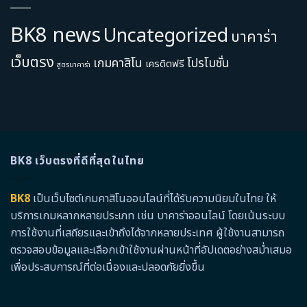
วงจร
ทุก
ออนไลน์
สมัคร
ระบบ
ครบ
ง่าย
BK8 news
Uncategorized
บาคาร่า
วงจร
เล่น
ฝาก
ได้
เว็บตรง
ถอน
ทุก
เกมคาสิโน
โปรโมชั่น
เครดิตฟรี
สูตรบาคาร่า
ออ
ระบบ
โต้
2026
รองรับ
ทุก
อุปกรณ์
BK8 เว็บตรงที่ดีที่สุดในไทย
BK8
เป็นเว็บไซต์เกมคาสิโนออนไลน์ที่ได้รับความนิยมในไทย ให้
บริการเกมหลากหลายประเภท เช่น บาคาร่าออนไลน์ โดยเน้นระบบ
การใช้งานที่เสถียรและเข้าถึงได้จากหลายประเทศ ผู้ใช้งานสามารถ
ตรวจสอบข้อมูลและเลือกเข้าใช้งานผ่านหน้าที่อัปเดตอย่างสม่ำเสมอ
เพื่อประสบการณ์ที่ต่อเนื่องและปลอดภัยยิ่งขึ้น