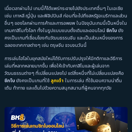
เมื่อเวลาผ่านไป เกมนี้ก็ได้แพร่กระจายไปยังประเทศอื่นๆ ในเอเชีย
เช่น เกาหลี ญี่ปุ่น และฟิลิปปินส์ ก่อนที่จะไปถึงสหรัฐอเมริกาและส่วน
อื่นๆ ของโลกผ่านการค้าและการอพยพ ในปัจจุบันเกมนี้เป็นหนึ่งใน
เกมคาสิโนทั่วโลก ทั้งในรูปแบบแบบดั้งเดิมและออนไลน์
ซิกโบ
ยัง
คงเป็นเกมที่เชื่อมโยงกับวัฒนธรรมจีน และเป็นส่วนหนึ่งของการ
ฉลองเทศกาลต่างๆ เช่น ตรุษจีน จวบจนวันนี้
การเล่นไฮโลในยุคสมัยใหม่ได้รับการปรับปรุงให้มีกติกาและวิธีการ
เล่นที่หลากหลายมากขึ้น เพื่อให้เข้ากับคาสิโนและผู้เล่นจาก
วัฒนธรรมต่างๆ ที่เปลี่ยนแปลงไป แต่สิ่งหนึ่งที่ไม่เปลี่ยนแปลงคือ
ซิกโบ
ยังคงเป็นเกมที่ใช้
ลูกเต๋า
ในการเล่น ที่ใช้มอบความน่าตื่น
เต้น ท้าทาย และเต็มไปด้วยความสนุกสนานที่ผู้คนจากทุกวัย