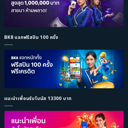
BK8 แจกฟรีสปิน 100 ครั้ง
แนะนำเพื่อนรับโบนัส 13300 บาท