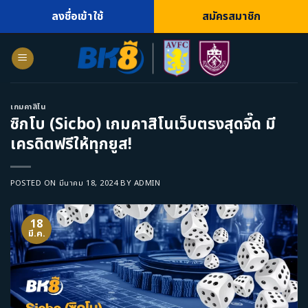
ลงชื่อเข้าใช้
สมัครสมาชิก
Skip
to
content
เกมคาสิโน
ซิกโบ (Sicbo) เกมคาสิโนเว็บตรงสุดจี๊ด มี
เครดิตฟรีให้ทุกยูส!
POSTED ON
มีนาคม 18, 2024
BY
ADMIN
18
มี.ค.